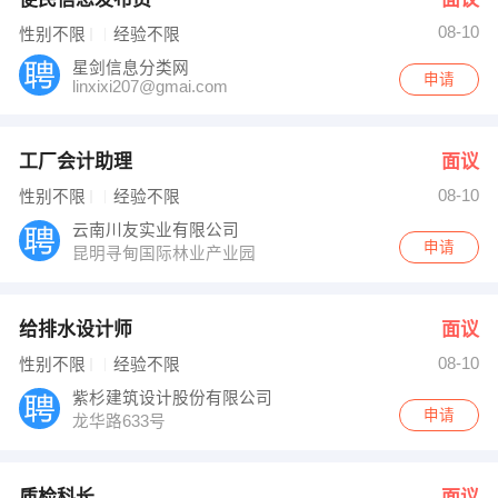
08-10
性别不限
经验不限
星剑信息分类网
申请
linxixi207@gmai.com
工厂会计助理
面议
08-10
性别不限
经验不限
云南川友实业有限公司
申请
昆明寻甸国际林业产业园
给排水设计师
面议
08-10
性别不限
经验不限
紫杉建筑设计股份有限公司
申请
龙华路633号
质检科长
面议