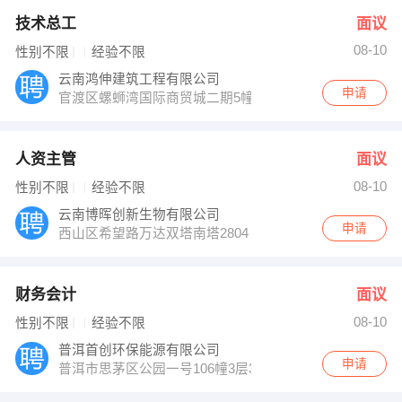
技术总工
面议
08-10
性别不限
经验不限
云南鸿伸建筑工程有限公司
申请
官渡区螺蛳湾国际商贸城二期5幢11层1110号
人资主管
面议
08-10
性别不限
经验不限
云南博晖创新生物有限公司
申请
西山区希望路万达双塔南塔2804
财务会计
面议
08-10
性别不限
经验不限
普洱首创环保能源有限公司
申请
普洱市思茅区公园一号106幢3层315室