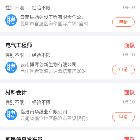
08-10
性别不限
经验不限
云南辰驰建设工程有限责任公司
申请
昆明市官渡区海伦国际广场1座9楼
电气工程师
面议
08-10
性别不限
经验不限
云南博晖创新生物有限公司
申请
西山区希望路万达双塔南塔2804
材料会计
面议
08-10
性别不限
经验不限
临沧南华纸业有限公司
申请
云南省临沧地区临沧市建设银行大厦七楼
便民信息发布员
面议