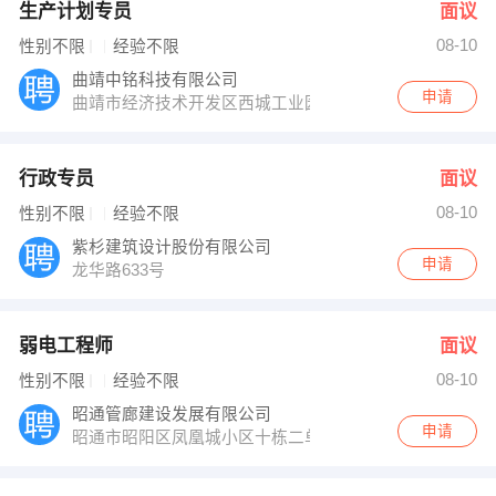
生产计划专员
面议
08-10
性别不限
经验不限
曲靖中铭科技有限公司
申请
曲靖市经济技术开发区西城工业园区靖阳路人民工社6社
行政专员
面议
08-10
性别不限
经验不限
紫杉建筑设计股份有限公司
申请
龙华路633号
弱电工程师
面议
08-10
性别不限
经验不限
昭通管廊建设发展有限公司
申请
昭通市昭阳区凤凰城小区十栋二单元402室