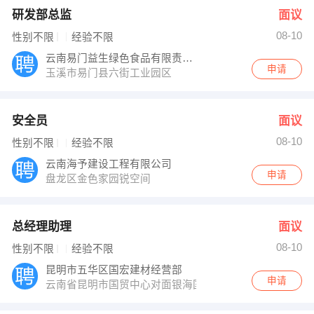
研发部总监
面议
08-10
性别不限
经验不限
云南易门益生绿色食品有限责任公司
申请
玉溪市易门县六街工业园区
安全员
面议
08-10
性别不限
经验不限
云南海予建设工程有限公司
申请
盘龙区金色家园锐空间
总经理助理
面议
08-10
性别不限
经验不限
昆明市五华区国宏建材经营部
申请
云南省昆明市国贸中心对面银海国贸花园