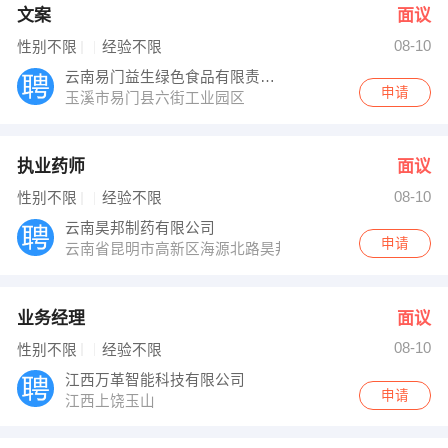
文案
面议
08-10
性别不限
经验不限
云南易门益生绿色食品有限责任公司
申请
玉溪市易门县六街工业园区
执业药师
面议
08-10
性别不限
经验不限
云南昊邦制药有限公司
申请
云南省昆明市高新区海源北路昊邦大厦
业务经理
面议
08-10
性别不限
经验不限
江西万革智能科技有限公司
申请
江西上饶玉山