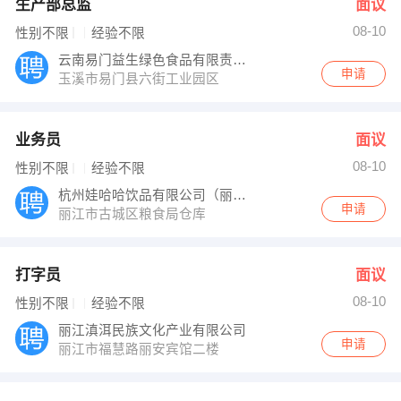
生产部总监
面议
08-10
性别不限
经验不限
云南易门益生绿色食品有限责任公司
申请
玉溪市易门县六街工业园区
业务员
面议
08-10
性别不限
经验不限
杭州娃哈哈饮品有限公司（丽江双龙经营部）
申请
丽江市古城区粮食局仓库
打字员
面议
08-10
性别不限
经验不限
丽江滇洱民族文化产业有限公司
申请
丽江市福慧路丽安宾馆二楼