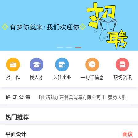
发布 [电气工程师 ] 招聘信息
【昆明市五华区国宏建材经营部 】 强势入驻
找工作
找人才
入驻企业
一句话信息
职场资讯
【昭通阳光文具 】 强势入驻
【丽江第五空间装饰工程有限公司 】 强势入驻
【临沧南华纸业有限公司 】 强势入驻
【曲靖陆加壹餐具消毒有限公司 】 强势入驻
发布 [平面设计 ] 招聘信息
发布 [JAVA工程师 ] 招聘信息
人力资源部 发布 [设计经理/主管 ] 招聘信息
热门推荐
发布 [人事 ] 招聘信息
发布 [电气工程师 ] 招聘信息
【昆明市五华区国宏建材经营部 】 强势入驻
平面设计
面议