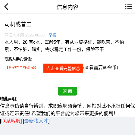
信息内容
司机或普工
丽江人才网 2026.08.08
举报
本人男，28.有c本，驾龄5年，有从业资格证，能吃苦，不怕
累，不怕脏，踏实，需求稳定工作一份，保险不干
联系人手机/微信：
(查看需要80金币)
186****6058
点击查看完整信息
特此声明：
信息真伪请自行辨别，求职应聘须谨慎，网站对此不承担任何保
证或连带责任! 希望我们的平台能为您带来更多的便利！
[
联系客服
]
[
最新找人才
]