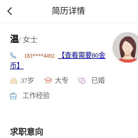
简历详情
温
/ 女士
【查看需要80金
183****4492
币】
37岁
大专
已婚
工作经验
求职意向