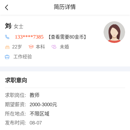
简历详情
刘
/ 女士
133****7385
【查看需要80金币】
22岁
本科
未婚
工作经验
求职意向
求职岗位:
教师
期望薪资:
2000-3000元
所在地点:
不限区域
发布时间:
08-07