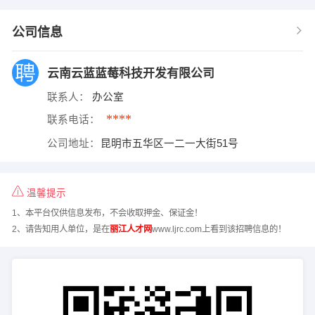
公司信息
云南云蓝蓝莓科技开发有限公司
联系人：
办公室
****
联系电话：
公司地址：
昆明市五华区一二一大街51号
温馨提示
1、本平台仅供信息发布，不会收取押金、保证金！
2、请告知用人单位，是在
丽江人才网
www.ljrc.com上看到该招聘信息的！