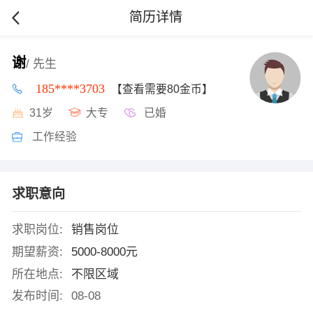
简历详情
谢
/ 先生
185****3703
【查看需要80金币】
31岁
大专
已婚
工作经验
求职意向
求职岗位:
销售岗位
期望薪资:
5000-8000元
所在地点:
不限区域
发布时间:
08-08