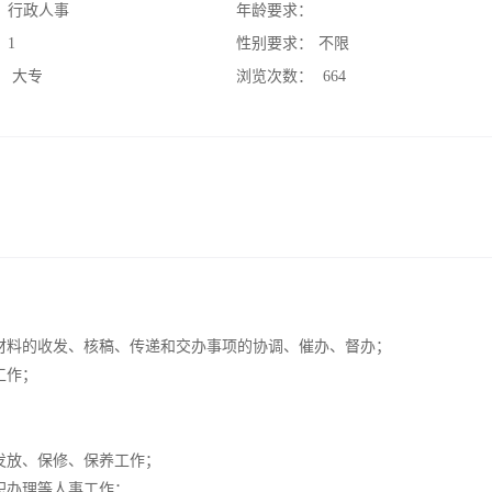
：
行政人事
年龄要求：
：
1
性别要求：
不限
：
大专
浏览次数：
664
材料的收发、核稿、传递和交办事项的协调、催办、督办；
工作；
发放、保修、保养工作；
职办理等人事工作；