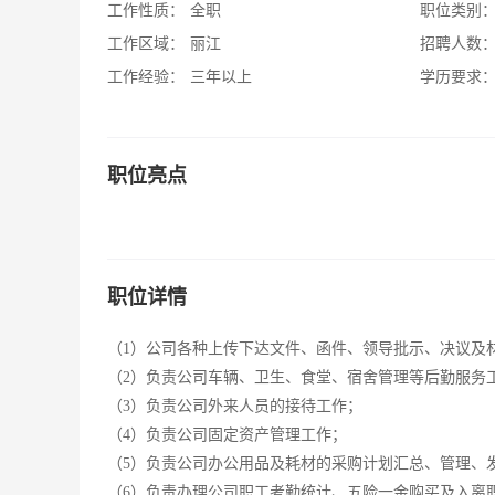
工作性质：
全职
职位类别
工作区域：
丽江
招聘人数
工作经验：
三年以上
学历要求
职位亮点
职位详情
（1）公司各种上传下达文件、函件、领导批示、决议及
（2）负责公司车辆、卫生、食堂、宿舍管理等后勤服务
（3）负责公司外来人员的接待工作；
（4）负责公司固定资产管理工作；
（5）负责公司办公用品及耗材的采购计划汇总、管理、
（6）负责办理公司职工考勤统计、五险一金购买及入离