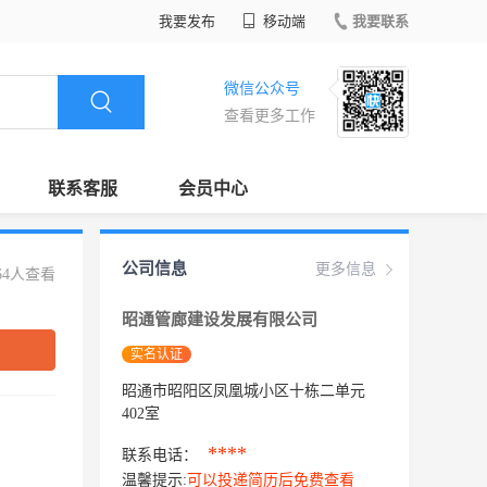
我要发布
移动端
我要联系
微信公众号
查看更多工作
联系客服
会员中心
公司信息
更多信息
64人查看
昭通管廊建设发展有限公司
实名认证
昭通市昭阳区凤凰城小区十栋二单元
402室
****
联系电话：
温馨提示:
可以投递简历后免费查看