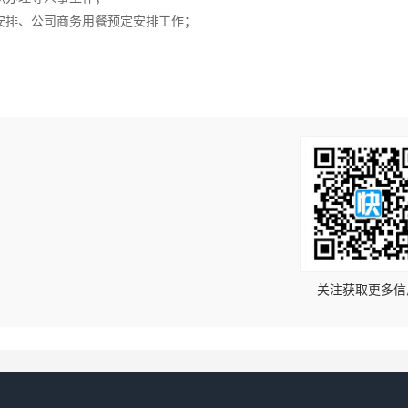
安排、公司商务用餐预定安排工作；
；
！
关注获取更多信