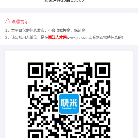
温馨提示
1、本平台仅供信息发布，不会收取押金、保证金！
2、请告知用人单位，是在
丽江人才网
www.ljrc.com上看到该招聘信息的！