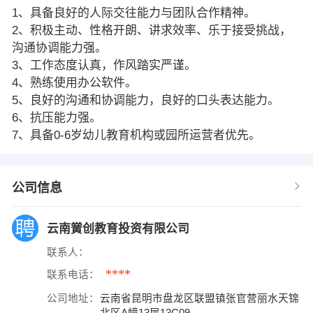
1、具备良好的人际交往能力与团队合作精神。
2、积极主动、性格开朗、讲求效率、乐于接受挑战，
沟通协调能力强。
3、工作态度认真，作风踏实严谨。
4、熟练使用办公软件。
5、良好的沟通和协调能力，良好的口头表达能力。
6、抗压能力强。
7、具备0-6岁幼儿教育机构或园所运营者优先。
公司信息
云南黉创教育投资有限公司
联系人：
****
联系电话：
公司地址：
云南省昆明市盘龙区联盟镇张官营丽水天锦
北区A幢13层13C09